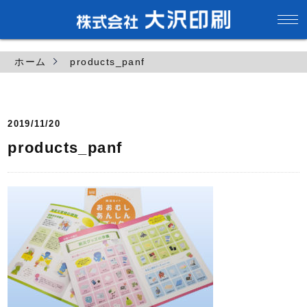
ホーム
products_panf
2019/11/20
products_panf