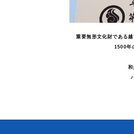
重要無形文化財である越
1500
和