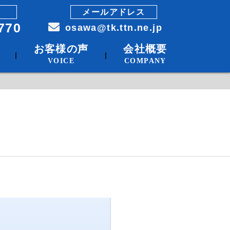
メールアドレス
770
osawa@tk.ttn.ne.jp
お客様の声
会社概要
|
|
VOICE
COMPANY