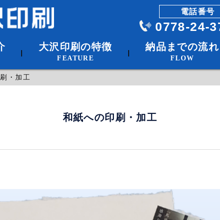
電話番号
0778-24-3
介
大沢印刷の特徴
納品までの流れ
|
|
FEATURE
FLOW
帳・ティッシュ等)
印刷・加工
和紙への印刷・加工