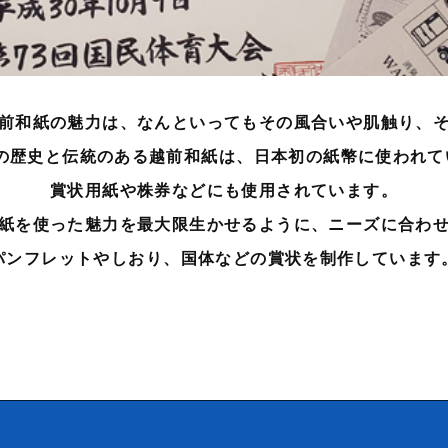
前和紙の魅力は、
なんといってもその風合いや肌触り、
年の歴史と伝統のある越前和紙は、
日本初の紙幣に使われて
賞状用紙や株券などにも使用されています。
紙を使った魅力を最大限生かせるように、ニーズに合わ
パンフレットやしおり、
国体などの賞状を制作しています