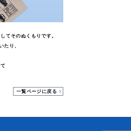
そしてそのぬくもりです。
いたり、
せて
。
一覧ページに戻る